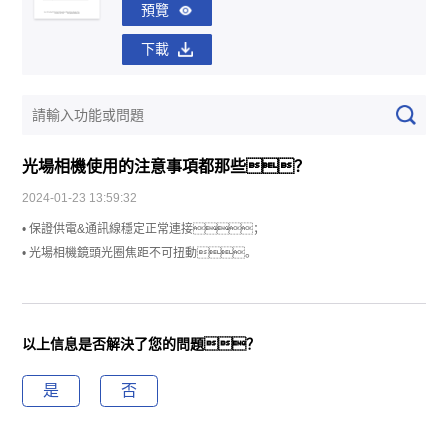
預覽
下載
光場相機使用的注意事項都那些？
2024-01-23 13:59:32
• 保證供電&通訊線穩定正常連接；
• 光場相機鏡頭光圈焦距不可扭動。
以上信息是否解決了您的問題？
是
否