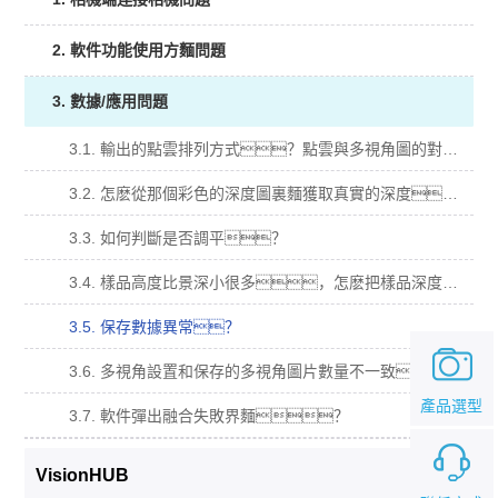
2. 軟件功能使用方麵問題
3. 數據/應用問題
3.1. 輸出的點雲排列方式？點雲與多視角圖的對應關係？
3.2. 怎麽從那個彩色的深度圖裏麵獲取真實的深度？
3.3. 如何判斷是否調平？
3.4. 樣品高度比景深小很多，怎麽把樣品深度圖顏色更加明顯？
3.5. 保存數據異常？
3.6. 多視角設置和保存的多視角圖片數量不一致？
產品選型
3.7. 軟件彈出融合失敗界麵？
VisionHUB