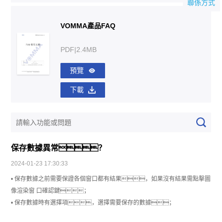
聯係方式
VOMMA產品FAQ
PDF|2.4MB
預覽
下載
保存數據異常？
2024-01-23 17:30:33
• 保存數據之前需要保證各個窗口都有結果，如果沒有結果需點擊圖
像渲染窗 口確認鍵；
• 保存數據時有選擇項，選擇需要保存的數據；